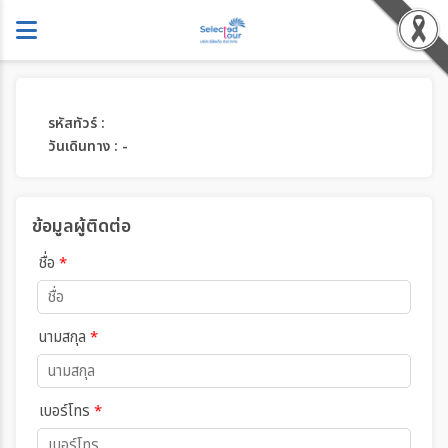
รหัสทัวร์ :
วันเดินทาง : -
ข้อมูลผู้ติดต่อ
ชื่อ
*
นามสกุล
*
เบอร์โทร
*