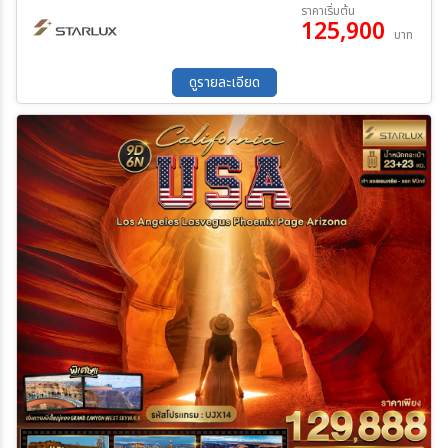
19 ก.ย. 69 - 28 ก.ย. 69
02 ต.ค. 69 - 11 ต.ค. 69
ราคาเริ่มต้น
125,900
17 ต.ค. 69 - 26 ต.ค. 69
13 พ.ย. 69 - 22 พ.ย. 69
บาท
25 ธ.ค. 69 - 03 ม.ค. 70
12 ก.พ. 70 - 21 ก.พ. 70
ค้นหา
19 มี.ค 70 - 28 มี.ค 70
ดูรายละเอียด