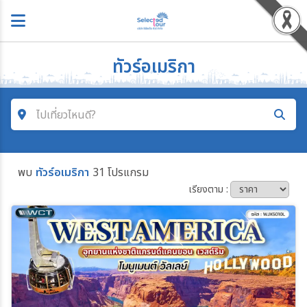
ทัวร์อเมริกา
ไปเที่ยวไหนดี?
ค้นหาโปรแกรมทัวร์
พบ
ทัวร์อเมริกา
31 โปรแกรม
คำค้นหา
เรียงตาม :
โซน
ประเทศ