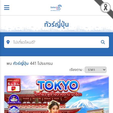
ทัวร์ญี่ปุ่น
ไปเที่ยวไหนดี?
ค้นหาโปรแกรมทัวร์
พบ
ทัวร์ญี่ปุ่น
441 โปรแกรม
คำค้นหา
เรียงตาม :
โซน
ประเทศ