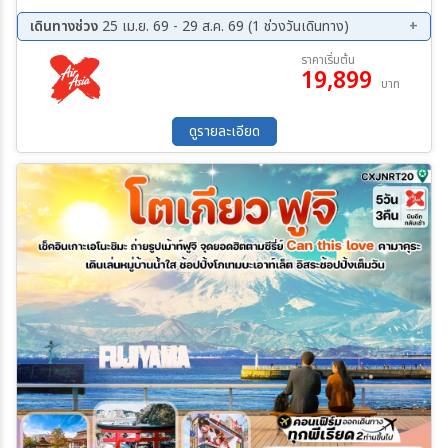
เดินทางช่วง
25 เม.ย. 69 - 29 ส.ค. 69 (1 ช่วงวันเดินทาง)
25 ส.ค. 69 - 29 ส.ค. 69
ราคาเริ่มต้น
19,899
บาท
ดูรายละเอียด