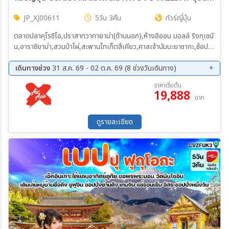
JP_XJ00611
5วัน 3คืน
ทัวร์ญี่ปุ่น
ตลาดปลาคุโรชิโอ,ปราสาทวากายาม่า(ด้านนอก),ห้างอิออน มอลล์ ริงกุเซนั
น,อาราชิยาม่า,สวนป่าไผ่,สะพานโทเก็ตสึเคียว,ศาลเจ้านัมบะยาซากะ,ช้อป
ปิ้งชินไซบาชิ,อิสระท่องเที่ยว
เดินทางช่วง
31 ส.ค. 69 - 02 ต.ค. 69 (8 ช่วงวันเดินทาง)
31 ส.ค. 69 - 04 ก.ย. 69
02 ก.ย. 69 - 06 ก.ย. 69
ราคาเริ่มต้น
19,888
08 ก.ย. 69 - 12 ก.ย. 69
12 ก.ย. 69 - 16 ก.ย. 69
บาท
18 ก.ย. 69 - 22 ก.ย. 69
19 ก.ย. 69 - 23 ก.ย. 69
21 ก.ย. 69 - 25 ก.ย. 69
28 ก.ย. 69 - 02 ต.ค. 69
ดูรายละเอียด