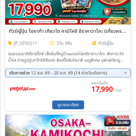
ทัวร์ญี่ปุ่น โอซาก้า เกียวโต คามิโคจิ ชิราคาวาโกะ (เที่ยวครบทุกวัน) 5วัน 3คืน (VZ)
JP_VZ00211
5วัน 3คืน
ทัวร์ญี่ปุ่น
ชมธรรมชาติที่คามิโคจิ เช็คอินที่หมู่บ้านมรดกโลกชิราคาวาโกะ สักการะวัด
น้ำใส ถ่ายรูปคู่เสาโทริอิสีแดง ช้อปปิ้งชินไซบาชิ เมนูพิเศษ บุฟเฟต์ชาบู
สไตล์ญี่ปุ่น
เดินทางช่วง
12 ส.ค. 69 - 20 ต.ค. 69 (14 ช่วงวันเดินทาง)
12 ส.ค. 69 - 16 ส.ค. 69
19 ส.ค. 69 - 23 ส.ค. 69
ราคาเริ่มต้น
17,990
02 ก.ย. 69 - 06 ก.ย. 69
04 ก.ย. 69 - 08 ก.ย. 69
บาท
09 ก.ย. 69 - 13 ก.ย. 69
11 ก.ย. 69 - 15 ก.ย. 69
16 ก.ย. 69 - 20 ก.ย. 69
23 ก.ย. 69 - 27 ก.ย. 69
ดูรายละเอียด
30 ก.ย. 69 - 04 ต.ค. 69
02 ต.ค. 69 - 06 ต.ค. 69
07 ต.ค. 69 - 11 ต.ค. 69
09 ต.ค. 69 - 13 ต.ค. 69
14 ต.ค. 69 - 18 ต.ค. 69
16 ต.ค. 69 - 20 ต.ค. 69