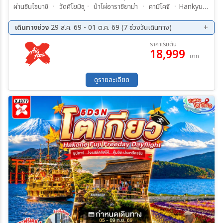
ผ่านชินไซบาชิ ㆍ วัดคิโยมิชุㆍ ป่าไผ่อาราชิยาม่า ㆍ คามิโคจิ ㆍHankyu
Umeda Main Store ㆍชินไซบาชิ
เดินทางช่วง
29 ส.ค. 69 - 01 ต.ค. 69 (7 ช่วงวันเดินทาง)
29 ส.ค. 69 - 02 ก.ย. 69
01 ก.ย. 69 - 05 ก.ย. 69
ราคาเริ่มต้น
18,999
05 ก.ย. 69 - 09 ก.ย. 69
06 ก.ย. 69 - 10 ก.ย. 69
บาท
17 ก.ย. 69 - 21 ก.ย. 69
20 ก.ย. 69 - 24 ก.ย. 69
27 ก.ย. 69 - 01 ต.ค. 69
ดูรายละเอียด