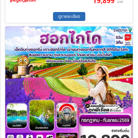
19,899
บาท
กก./ท่าน)
ดูรายละเอียด