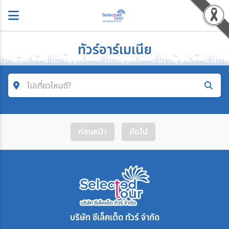
ทัวร์อาร์เมเนีย
ไปเที่ยวไหนดี?
ค้นหาโปรแกรมทัวร์
ก่อนหน้า
ถัดไป
คำค้นหา
โซน
ประเทศ
บริษัท ซีเล็คเต็ด ทัวร์ จำกัด