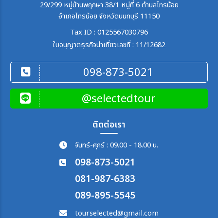
29/299 หมู่บ้านพฤกษา 38/1 หมู่ที่ 6 ตำบลไทรน้อย
อำเภอไทรน้อย จังหวัดนนทบุรี 11150
เมือง
Tax ID : 0125567030796
ใบอนุญาตธุรกิจนำเที่ยวเลขที่ : 11/12682
สายการบิน
098-873-5021
ตั้งแต่วันที่
@selectedtour
ถึงวันที่
ติดต่อเรา
จันทร์-ศุกร์ : 09.00 - 18.00 น.
098-873-5021
เฉพาะเดือน
081-987-6383
089-895-5545
ระหว่าง
tourselected@gmail.com