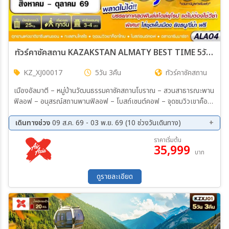
ทัวร์คาซัคสถาน KAZAKSTAN ALMATY BEST TIME 5วัน 3คืน (XJ)
KZ_XJ00017
5วัน 3คืน
ทัวร์คาซัคสถาน
เมืองอัลมาตี – หมู่บ้านวัฒนธรรมคาซัคสถานโบราณ – สวนสาธารณะพาน
ฟิลอฟ – อนุสรณ์สถานพานฟิลอฟ – โบสถ์เซนต์คอฟ – จุดชมวิวเขาค็อก
โท อุทยานแห่งชาติชารีนแคนยอน – แบล็คแคนยอน – ทะเลสาบโคล ชม
ทะเลสาบโคลไซ – ตลาดกรีนบาซาร์ – ร้านขนมช็อคโกแลต –
เดินทางช่วง
09 ส.ค. 69 - 03 พ.ย. 69 (10 ช่วงวันเดินทาง)
09 ส.ค. 69 - 13 ส.ค. 69
11 ก.ย. 69 - 15 ก.ย. 69
ราคาเริ่มต้น
35,999
18 ก.ย. 69 - 22 ก.ย. 69
25 ก.ย. 69 - 29 ก.ย. 69
บาท
02 ต.ค. 69 - 06 ต.ค. 69
09 ต.ค. 69 - 13 ต.ค. 69
11 ต.ค. 69 - 15 ต.ค. 69
23 ต.ค. 69 - 27 ต.ค. 69
ดูรายละเอียด
25 ต.ค. 69 - 29 ต.ค. 69
30 ต.ค. 69 - 03 พ.ย. 69