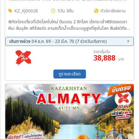
KZ_XJ00028
5วัน 3คืน
ทัวร์คาซัคสถาน
พิกัดท่องเที่ยวที่เปิดโลกใบใหม่ ดินแดน 2 ซีกโลก นั่งกระเช้าพิชิตยอดเขา
หิมะ ชิมบุลัก สกีรีสอร์ด ลานสเก็ตน้ำแข็งเมเดอูสูงที่สุดในโลก สัมผัสวิถีชน
เผ่าหมู่บ้านชาติพันธุ์ จัตุรัสสาธารณรัฐ อนุสาวรีย์แห่งเอกราช ปักหมุด สวน
ทหารองกรักษ์ปินษ์ปินฟิลอฟที่ 28 นั่งกระเช้าสู่ยอดเขาค็อกโทเบ สวยจน
เดินทางช่วง
04 ธ.ค. 69 - 23 มี.ค. 70 (7 ช่วงวันเดินทาง)
ลืมหายใจ อุทยานแห่งชาติชาริน ชารินแคนยอน ทะเลสาบคอลไซ ช้อปปิ้ง
04 ธ.ค. 69 - 08 ธ.ค. 69
22 ม.ค. 70 - 26 ม.ค. 70
ราคาเริ่มต้น
MEGA MALL ย่าน Green Bazaar ร้านช็อกโกแลตราคัต
38,888
12 ก.พ. 70 - 16 ก.พ. 70
26 ก.พ. 70 - 02 มี.ค 70
บาท
05 มี.ค 70 - 09 มี.ค 70
12 มี.ค 70 - 16 มี.ค 70
19 มี.ค 70 - 23 มี.ค 70
ดูรายละเอียด