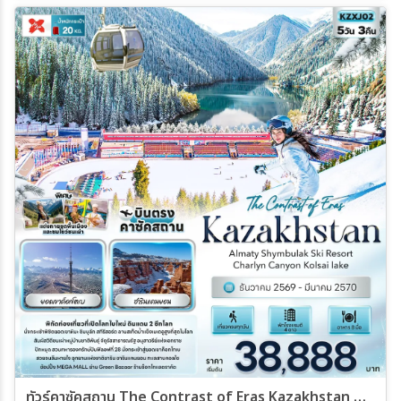
27 ม.ค. 70 - 01 ก.พ. 70
03 ก.พ. 70 - 08 ก.พ. 70
10 ก.พ. 70 - 15 ก.พ. 70
17 ก.พ. 70 - 22 ก.พ. 70
24 ก.พ. 70 - 01 มี.ค 70
03 มี.ค 70 - 08 มี.ค 70
10 มี.ค 70 - 15 มี.ค 70
17 มี.ค 70 - 22 มี.ค 70
ทัวร์คาซัคสถาน The Contrast of Eras Kazakhstan Almaty Shymbulak Ski Resort Charlyn Canyon Kolsai lake 5วัน 3คืน (XJ)