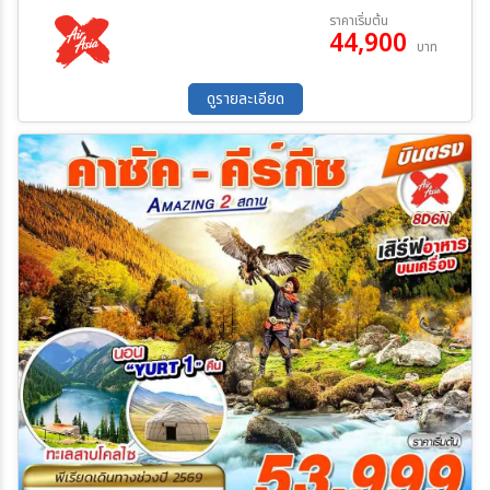
สำคัญ อัลมาตี เมืองแห่งแอปเปิ้ลโลก
12 ส.ค. 69 - 17 ส.ค. 69
09 ก.ย. 69 - 14 ก.ย. 69
ราคาเริ่มต้น
44,900
23 ก.ย. 69 - 28 ก.ย. 69
12 ต.ค. 69 - 17 ต.ค. 69
บาท
21 ต.ค. 69 - 26 ต.ค. 69
ดูรายละเอียด