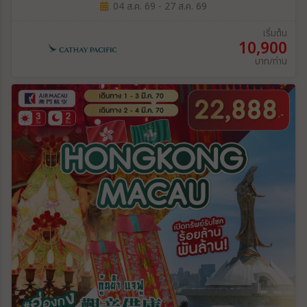
04 ส.ค. 69 - 27 ส.ค. 69
เริ่มต้น
10,900
บาท/ท่าน