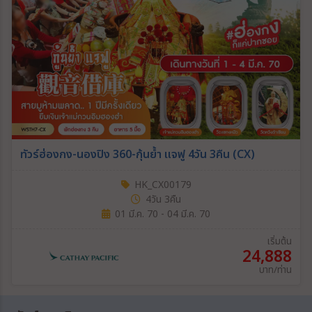
ทัวร์ฮ่องกง-นองปิง 360-กุ้นย้ำ แจฟู 4วัน 3คืน (CX)
HK_CX00179
4วัน 3คืน
01 มี.ค. 70 - 04 มี.ค. 70
เริ่มต้น
24,888
บาท/ท่าน