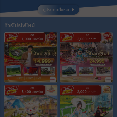
ดูประเทศทั้งหมด
ประเทศ
ทัวร์โปรไฟไหม้
เมือง
ลด
ลด
1,000
2,000
บาท/ท่าน
บาท/ท่าน
สายการบิน
ตั้งแต่วันที่
ถึงวันที่
ลด
ลด
3,400
2,000
บาท/ท่าน
บาท/ท่าน
เฉพาะเดือน