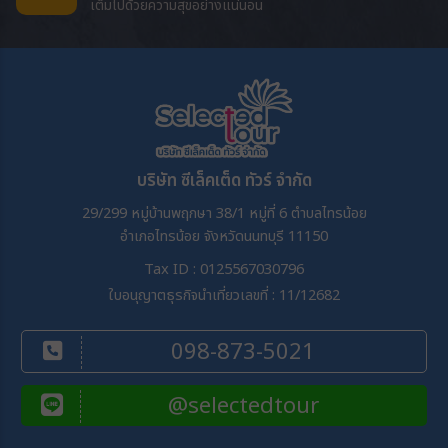
เต็มไปด้วยความสุขอย่างแน่นอน
บริษัท ซีเล็คเต็ด ทัวร์ จำกัด
29/299 หมู่บ้านพฤกษา 38/1 หมู่ที่ 6 ตำบลไทรน้อย
อำเภอไทรน้อย จังหวัดนนทบุรี 11150
Tax ID : 0125567030796
ใบอนุญาตธุรกิจนำเที่ยวเลขที่ : 11/12682
098-873-5021
@selectedtour