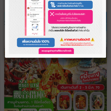
บาท/ท่าน