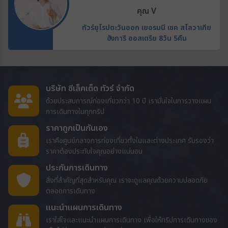
บริษัทอีกค่ะ
คุณ V
ทัวร์ยุโรปตะวันออก เยอรมนี เชค สโลวาเกีย
ฮังการี ออสเตรีย 8วัน 5คืน
บริษัท ซีเล็คเต็ด ทัวร์ จำกัด
ด้วยประสบการณ์ท่องเที่ยวกว่า 10 ปี เรามั่นใจในการวางแผน
การเดินทางในทุกทริป
ราคาถูกเป็นกันเอง
เราคือศูนย์กลางการท่องเที่ยวทั้งในและต่างประเทศ รับรองว่า
ราคาต้องประทับใจคุณอย่างแน่นอน
ประกันการเดินทาง
สิ่งที่สำคัญที่สุดสำหรับคุณ เราจะดูแลคุณด้วยความปลอดภัย
ตลอดการเดินทาง
แนะนำแผนการเดินทาง
เราใส่ใจและแนะนำแผนการเดินทาง เพื่อให้ทริปการเดินทางของ