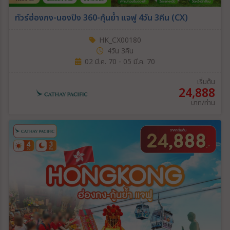
ทัวร์ฮ่องกง-นองปิง 360-กุ้นย้ำ แจฟู 4วัน 3คืน (CX)
HK_CX00180
4วัน 3คืน
02 มี.ค. 70 - 05 มี.ค. 70
เริ่มต้น
24,888
บาท/ท่าน