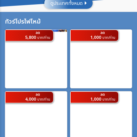
ดูประเทศทั้งหมด
ประเทศ
ทัวร์โปรไฟไหม้
ลด
ลด
เมือง
5,800
1,000
บาท/ท่าน
บาท/ท่าน
สายการบิน
ตั้งแต่วันที่
ลด
ลด
ถึงวันที่
4,000
1,000
บาท/ท่าน
บาท/ท่าน
เฉพาะเดือน