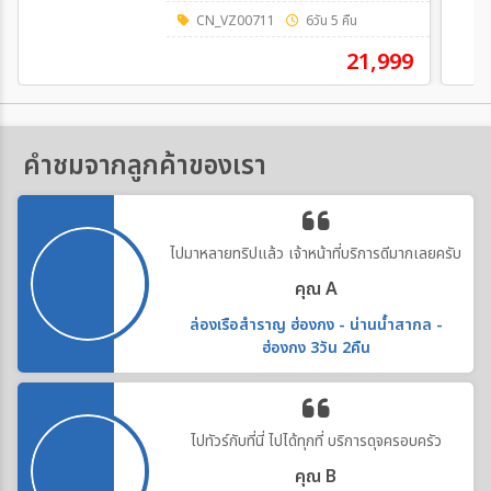
CN_VZ00711
6วัน 5 คืน
21,999
คำชมจากลูกค้าของเรา
ไปมาหลายทริปแล้ว เจ้าหน้าที่บริการดีมากเลยครับ
คุณ A
ล่องเรือสำราญ ฮ่องกง - น่านน้ำสากล -
ฮ่องกง 3วัน 2คืน
ไปทัวร์กับที่นี่ ไปได้ทุกที่ บริการดุจครอบครัว
คุณ B