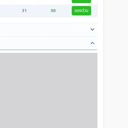
31
30
จองด่วน