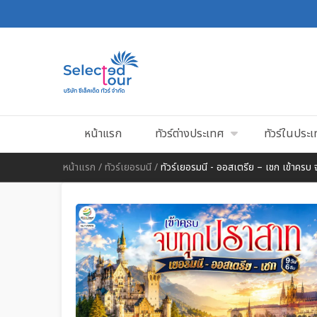
หน้าแรก
ทัวร์ต่างประเทศ
ทัวร์ในประ
หน้าแรก
/
ทัวร์เยอรมนี
/
ทัวร์เยอรมนี - ออสเตรีย – เชก เข้าครบ