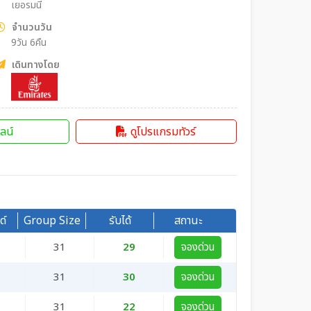
เยอรมนี
จำนวนวัน
9วัน 6คืน
เดินทางโดย
ลน์
ดูโปรแกรมทัวร์
ด์
Group Size
รับได้
สถานะ
31
29
จองด่วน
31
30
จองด่วน
31
22
จองด่วน