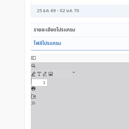
25 ธ.ค. 69 - 02 ม.ค. 70
รายละเอียดโปรแกรม
ไฟล์โปรแกรม