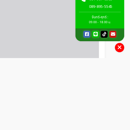
089-895-5545
จันทร์-ศุกร์ :
09.00 - 18.00 น.