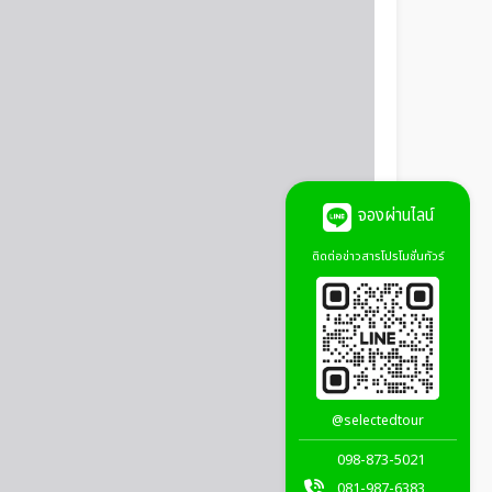
จองผ่านไลน์
ติดต่อข่าวสารโปรโมชั่นทัวร์
@selectedtour
098-873-5021
081-987-6383